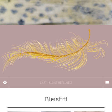
L'ART - KUNST BEFLÜGELT
Bleistift